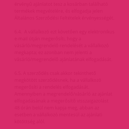
érvényű ajánlatot tesz a kosárban található
termékek megvételére, és elfogadja jelen
Általános Szerződési Feltételek érvényességét.
6.4. A vállalkozó ezt követően egy elektronikus
e-mail útján megerősíti, hogy a
vásárló/megrendelő rendelését a vállalkozó
megkapta; ez azonban nem jelenti a
vásárló/megrendelő ajánlatának elfogadását.
6.5. A szerződés csak akkor tekinthető
megkötött szerződésnek, ha a vállalkozó
megerősíti a rendelés elfogadását.
Amennyiben a megrendelő/vásárló az ajánlat
elfogadásának a megerősítő visszaigazolást
48 órán belül nem kapja meg, abban az
esetben a vállalkozó mentesül az ajánlati
kötöttség alól.