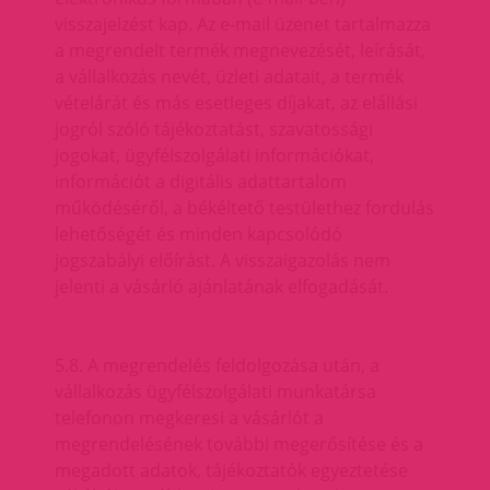
visszajelzést kap. Az e-mail üzenet tartalmazza
a megrendelt termék megnevezését, leírását,
a vállalkozás nevét, üzleti adatait, a termék
vételárát és más esetleges díjakat, az elállási
jogról szóló tájékoztatást, szavatossági
jogokat, ügyfélszolgálati információkat,
információt a digitális adattartalom
működéséről, a békéltető testülethez fordulás
lehetőségét és minden kapcsolódó
jogszabályi előírást. A visszaigazolás nem
jelenti a vásárló ajánlatának elfogadását.
5.8. A megrendelés feldolgozása után, a
vállalkozás ügyfélszolgálati munkatársa
telefonon megkeresi a vásárlót a
megrendelésének további megerősítése és a
megadott adatok, tájékoztatók egyeztetése