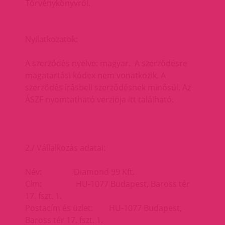
Törvénykönyvről.
Nyilatkozatok:
A szerződés nyelve: magyar. A szerződésre
magatartási kódex nem vonatkozik. A
szerződés írásbeli szerződésnek minősül. Az
ÁSZF nyomtatható verziója itt található.
2./ Vállalkozás adatai:
Név: Diamond 99 Kft.
Cím: HU-1077 Budapest, Baross tér
17. fszt. 1.
Postacím és üzlet: HU-1077 Budapest,
Baross tér 17. fszt. 1.