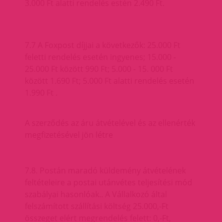
3.000 Ft alatti rendelés estén 2.490 Ft.
7.7 A Foxpost díjjai a következők: 25.000 Ft
feletti rendelés esetén ingyenes; 15.000 -
25.000 Ft között 990 Ft; 5.000 - 15. 000 Ft
között 1.690 Ft; 5.000 Ft alatti rendelés esetén
1.990 Ft .
A szerződés az áru átvételével és az ellenérték
megfizetésével jön létre
7.8. Postán maradó küldemény átvételének
feltételeire a postai utánvétes teljesítési mód
szabályai hasonlóak.. A Vállalkozó által
felszámított szállítási költség 25.000,-Ft
összeget elért megrendelés felett: 0,-Ft,