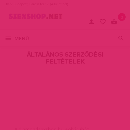
1077 Budapest, Baross tér 17. (A Keletinél)
0
MENÜ
ÁLTALÁNOS SZERZŐDÉSI
FELTÉTELEK
A diamondsexshop.hu webáruház