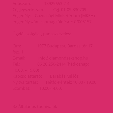
Adószám: 13929653-2-42
Cégjegyzékszám: Cgj. 01-09-330709
Engedély: Gazdasági Minisztérium (MKEH)
engedélyszám csomagküldésre: C/003157
Ügyfélszolgálat, panaszkezelés:
Cím: 1077 Budapest, Baross tér 17.
fszt. 1.
E-mail: info@diamondsexshop.hu
Tel.: 06 20 250-2414 (hétköznap:
10.00. – 19.00)
Kapcsolattartó: Barabás Miklós
Nyitva tartás: Hétfő-Péntek: 10.00 - 19.00.
Szombat: 10.00-14.00.
3./ Általános tudnivalók