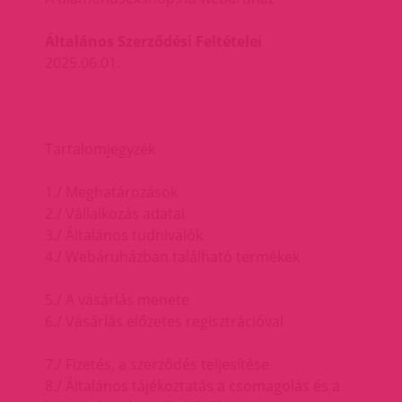
Általános Szerződési Feltételei
2025.06.01.
Tartalomjegyzék
1./ Meghatározások
2./ Vállalkozás adatai
3./ Általános tudnivalók
4./ Webáruházban található termékek
5./ A vásárlás menete
6./ Vásárlás előzetes regisztrációval
7./ Fizetés, a szerződés teljesítése
8./ Általános tájékoztatás a csomagolás és a