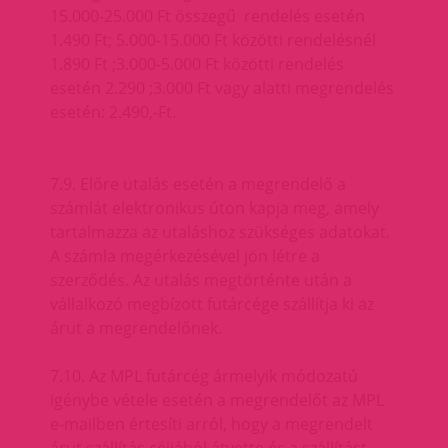
15.000-25.000 Ft összegű rendelés esetén
1.490 Ft; 5.000-15.000 Ft közötti rendelésnél
1.890 Ft ;3.000-5.000 Ft közötti rendelés
esetén 2.290 ;3.000 Ft vagy alatti megrendelés
esetén: 2.490,-Ft.
7.9. Előre utalás esetén a megrendelő a
számlát elektronikus úton kapja meg, amely
tartalmazza az utaláshoz szükséges adatokat.
A számla megérkezésével jön létre a
szerződés. Az utalás megtörténte után a
vállalkozó megbízott futárcége szállítja ki az
árut a megrendelőnek.
7.10. Az MPL futárcég ármelyik módozatú
igénybe vétele esetén a megrendelőt az MPL
e-mailben értesíti arról, hogy a megrendelt