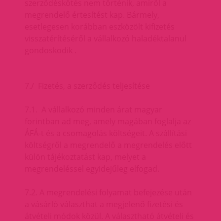
szerződéskötés nem történik, amiről a
megrendelő értesítést kap. Bármely,
esetlegesen korábban eszközölt kifizetés
visszatérítéséről a vállalkozó haladéktalanul
gondoskodik .
7./ Fizetés, a szerződés teljesítése
7.1. A vállalkozó minden árat magyar
forintban ad meg, amely magában foglalja az
ÁFÁ-t és a csomagolás költségeit. A szállítási
költségről a megrendelő a megrendelés előtt
külön tájékoztatást kap, melyet a
megrendeléssel egyidejűleg elfogad.
7.2. A megrendelési folyamat befejezése után
a vásárló választhat a megjelenő fizetési és
átvételi módok közül. A választható átvételi és