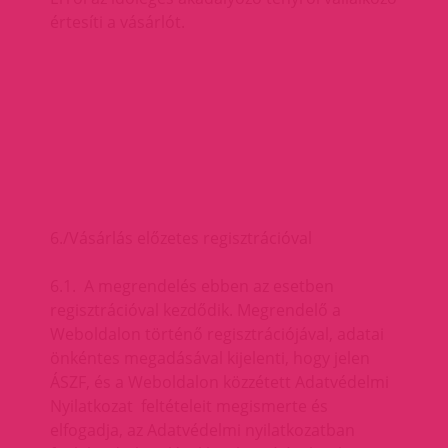
értesíti a vásárlót.
6./Vásárlás előzetes regisztrációval
6.1. A megrendelés ebben az esetben
regisztrációval kezdődik. Megrendelő a
Weboldalon történő regisztrációjával, adatai
önkéntes megadásával kijelenti, hogy jelen
ÁSZF, és a Weboldalon közzétett Adatvédelmi
Nyilatkozat feltételeit megismerte és
elfogadja, az Adatvédelmi nyilatkozatban