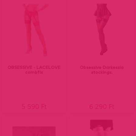
OBSESSIVE - LACELOVE
Obsessive Darkessia
combfix
stockings.
5 590 Ft
6 290 Ft