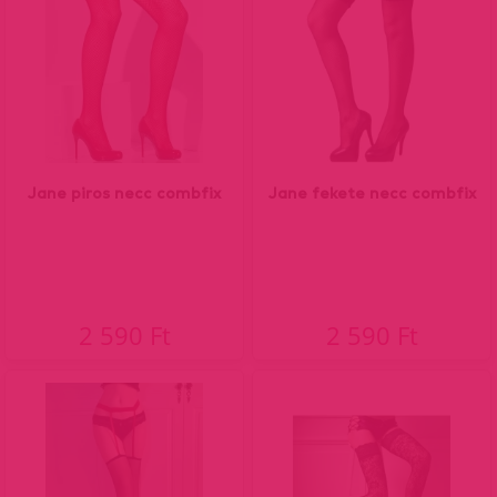
Jane piros necc combfix
Jane fekete necc combfix
2 590 Ft
2 590 Ft