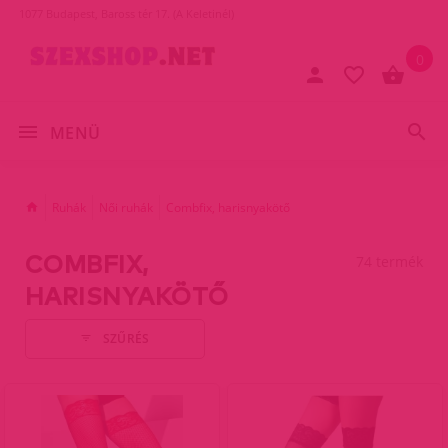
1077 Budapest, Baross tér 17. (A Keletinél)
0
MENÜ
Ruhák
Női ruhák
Combfix, harisnyakötő
COMBFIX,
74 termék
HARISNYAKÖTŐ
SZŰRÉS