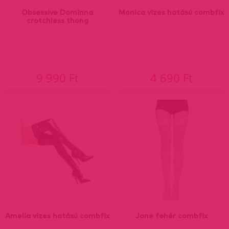
Obsessive Dominna
Monica vizes hatású combfix
crotchless thong
9 990 Ft
4 690 Ft
Amelia vizes hatású combfix
Jane fehér combfix