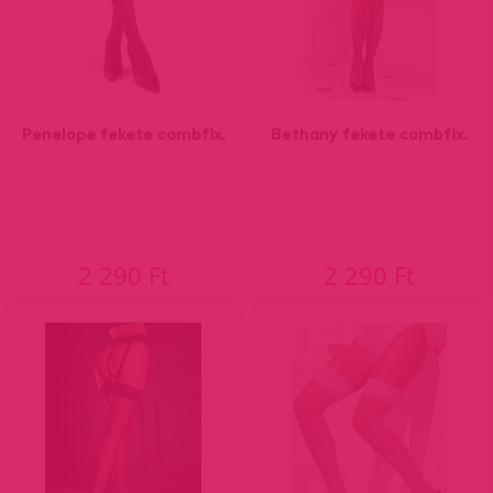
Penelope fekete combfix.
Bethany fekete combfix.
2 290 Ft
2 290 Ft