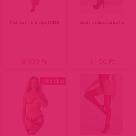
Fishnet Hold Ups H020
Zoey csíkos combfix
6 990 Ft
1 190 Ft
Több típus