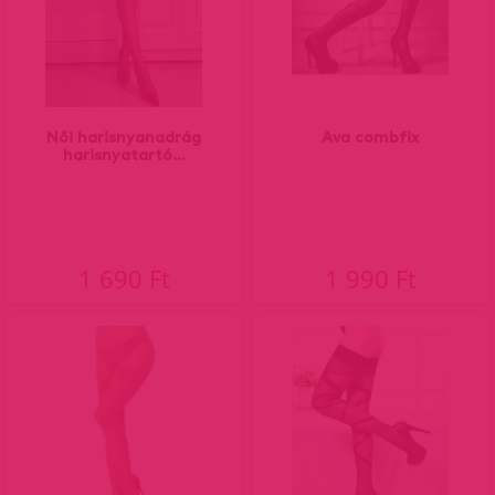
Női harisnyanadrág
Ava combfix
harisnyatartó...
1 690 Ft
1 990 Ft