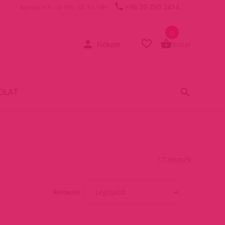
+36 20 250 2414
Nyitva: H-P: 10-19h, SZ: 10-14h
0
Fiókom
Kosár
OLAT
17 termék
Rendezés