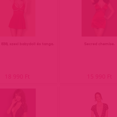
 838, szexi babydoll és tanga.
Secred chemise.
18 990 Ft
15 990 Ft