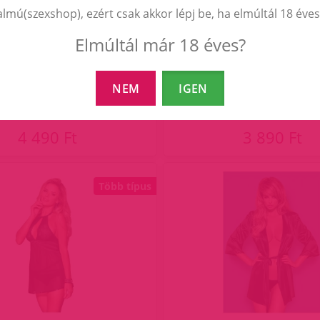
almú(szexshop), ezért csak akkor lépj be, ha elmúltál 18 éves
Elmúltál már 18 éves?
ricia köntös és tanga.
Lila köntös és tang
NEM
IGEN
4 490 Ft
3 890 Ft
Több típus