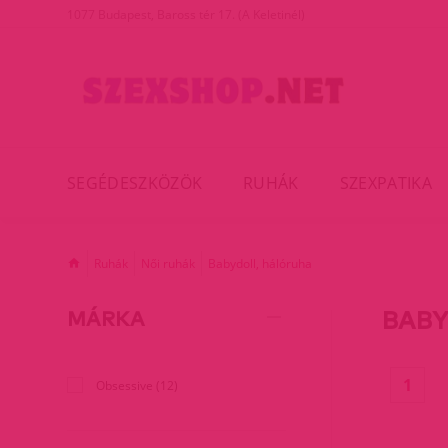
1077 Budapest, Baross tér 17. (A Keletinél)
SEGÉDESZKÖZÖK
RUHÁK
SZEXPATIKA
Ruhák
Női ruhák
Babydoll, hálóruha
BABY
MÁRKA
(cur
1
Obsessive (12)