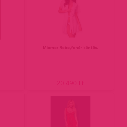
Miamor Robe,fehér köntös.
20 490 Ft