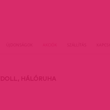
ÚJDONSÁGOK
AKCIÓK
SZÁLLÍTÁS
KAPCS
DOLL, HÁLÓRUHA
rent)