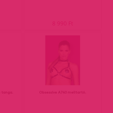
8 990 Ft
s tanga.
Obsessive A740 melltartó.