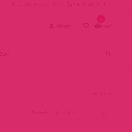
+36 20 250 2414
Nyitva: H-P: 10-19h, SZ: 10-14h
0
Fiókom
Kosár
OLAT
46 termék
Rendezés